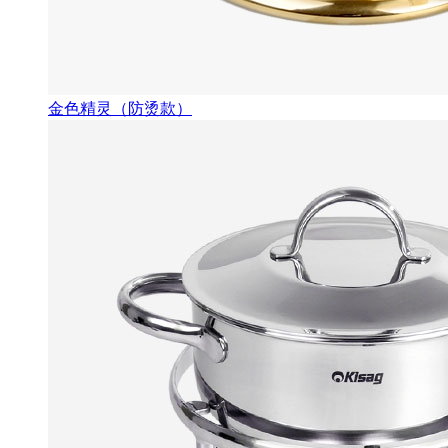
金色精灵（防烫款）